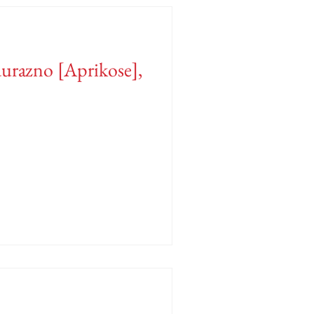
urazno [Aprikose],