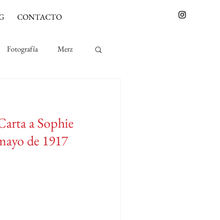
G
CONTACTO
Fotografía
Merz
arta a Sophie
 mayo de 1917