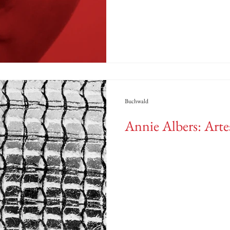
Buchwald
Annie Albers: Arte