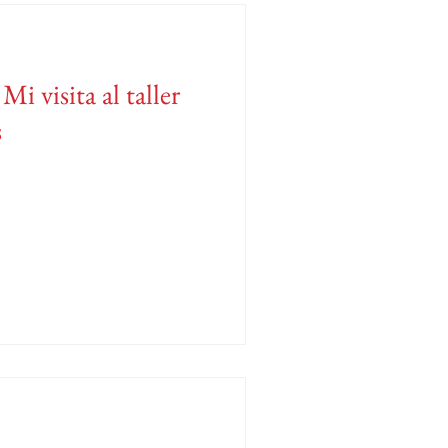
 visita al taller
s