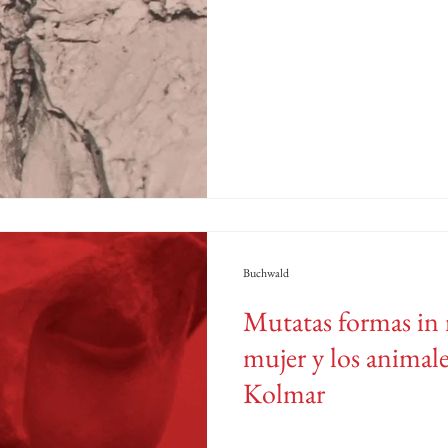
Buchwald
Mutatas formas in n
mujer y los animal
Kolmar