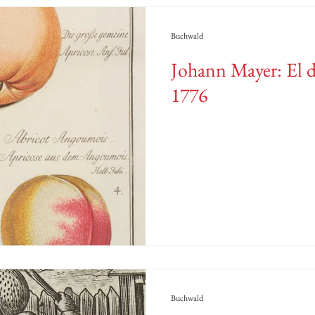
Buchwald
Johann Mayer: El d
1776
Buchwald