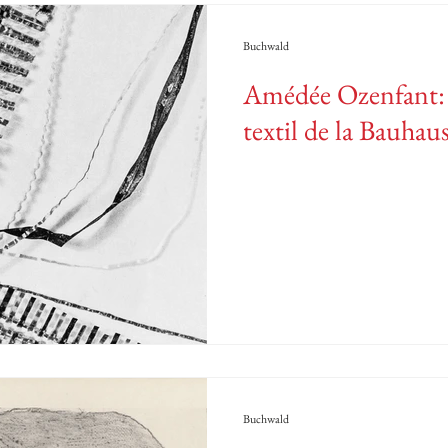
Buchwald
Amédée Ozenfant: Mi
textil de la Bauhau
Buchwald