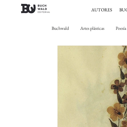
AUTORES
BU
Buchwald
Artes plásticas
Poesía
Expresionismo
Romanticismo