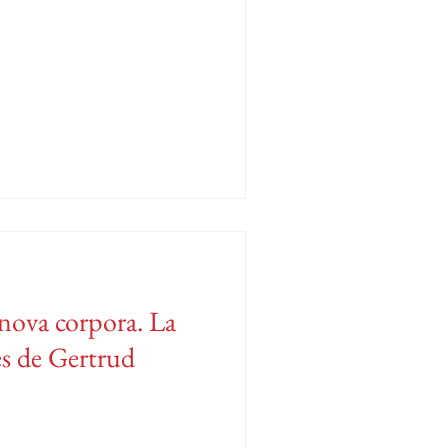
ova corpora. La
es de Gertrud