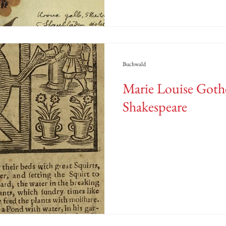
Buchwald
Marie Louise Gothe
Shakespeare