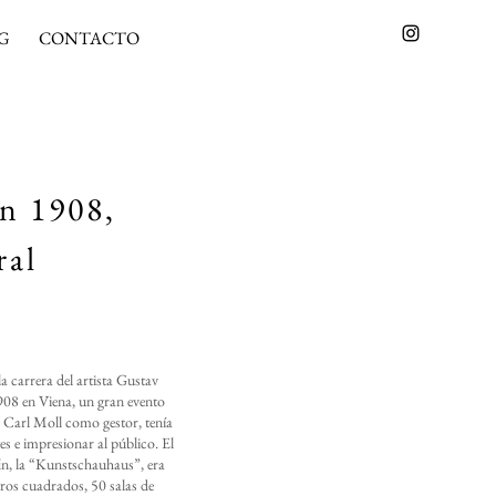
G
CONTACTO
n 1908,
ral
a carrera del artista Gustav
08 en Viena, un gran evento
 Carl Moll como gestor, tenía
tes e impresionar al público. El
fin, la “Kunstschauhaus”, era
ros cuadrados, 50 salas de