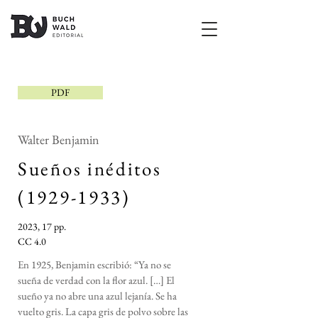
PDF
Walter Benjamin
Sueños inéditos
(1929-1933)
2023, 17 pp.
CC 4.0
En 1925, Benjamin escribió: “Ya no se
sueña de verdad con la flor azul. […] El
sueño ya no abre una azul lejanía. Se ha
vuelto gris. La capa gris de polvo sobre las