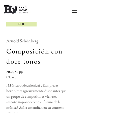
PDF
Arnold Schönberg
Composición con
doce tonos
2024, 57 pp.
CC 4.0
¿Música dodecafónica? ¿Esas piezas
horribles y agresivamente disonantes que
un grupo de compositores vieneses
intentó imponer como el futuro de la
música? Así la entendían en su contexto
artístico.