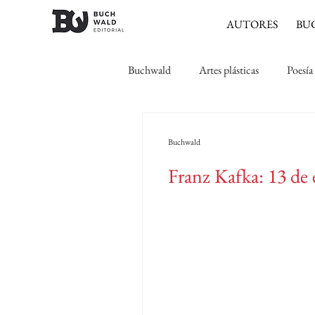
AUTORES
BU
Buchwald
Artes plásticas
Poesía
Expresionismo
Romanticismo
Buchwald
Franz Kafka: 13 de