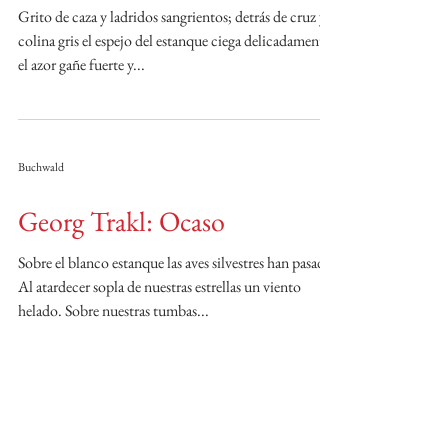
Grito de caza y ladridos sangrientos; detrás de cruz y
colina gris el espejo del estanque ciega delicadamente,
el azor gañe fuerte y...
Buchwald
Georg Trakl: Ocaso
Sobre el blanco estanque las aves silvestres han pasado.
Al atardecer sopla de nuestras estrellas un viento
helado. Sobre nuestras tumbas...
Buchwald