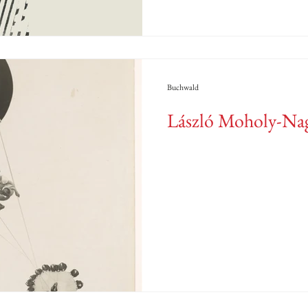
Buchwald
László Moholy-Nag