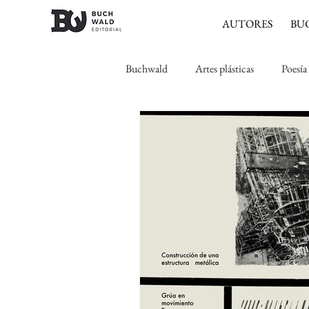
AUTORES
BU
Buchwald
Artes plásticas
Poesía
Expresionismo
Romanticismo