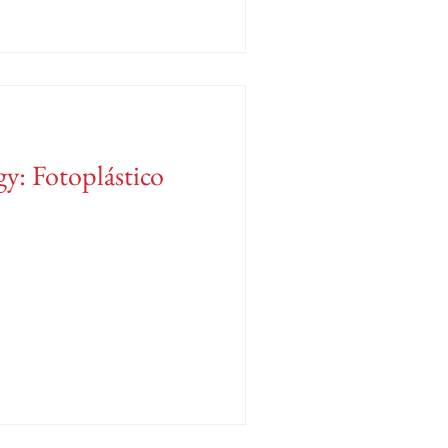
y: Fotoplástico