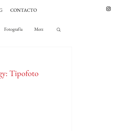
G
CONTACTO
Fotografía
Merz
y: Tipofoto