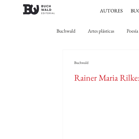
AUTORES
BU
Buchwald
Artes plásticas
Poesía
Expresionismo
Romanticismo
Buchwald
Rainer Maria Rilke: 