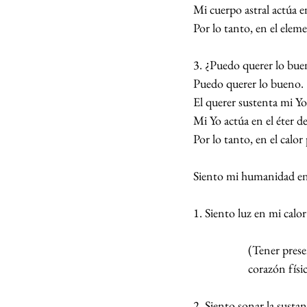
Mi cuerpo astral actúa e
Por lo tanto, en el ele
3. ¿Puedo querer lo bu
Puedo querer lo bueno.
El querer sustenta mi Yo
Mi Yo actúa en el éter de
Por lo tanto, en el calo
Siento mi humanidad en
1. Siento luz en mi calor
(Tener prese
corazón físi
2. Siento sonar la susta