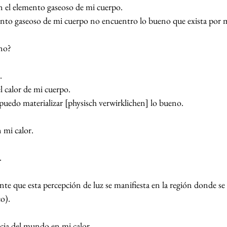
n el elemento gaseoso de mi cuerpo. 
mento gaseoso de mi cuerpo no encuentro lo bueno que exista por 
eno?
.
l calor de mi cuerpo.
r puedo materializar [physisch verwirklichen] lo bueno.
 mi calor.
.
nte que esta percepción de luz se manifiesta en la región donde se
co).
ncia del mundo en mi calor.