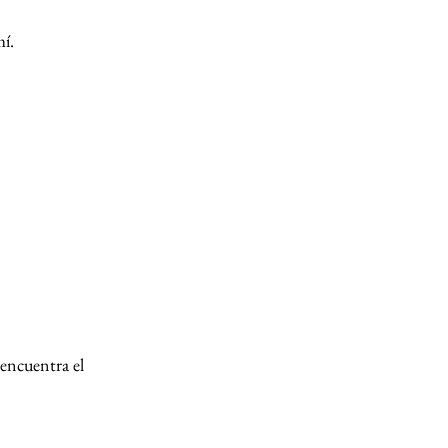
mí.
 encuentra el 