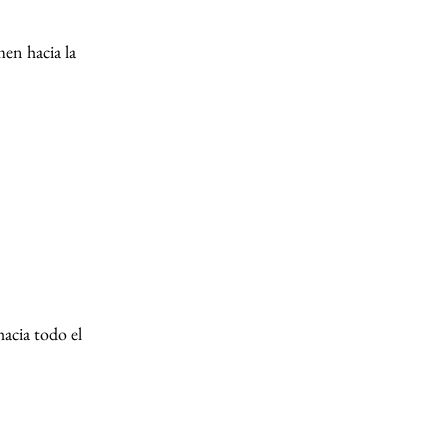
en hacia la 
acia todo el 