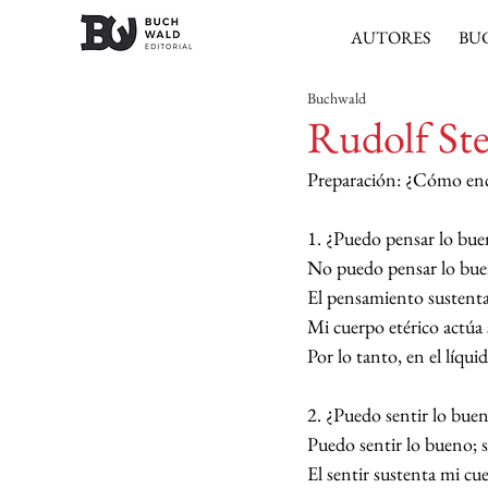
AUTORES
BU
Buchwald
Rudolf Ste
Preparación: ¿Cómo en
1. ¿Puedo pensar lo bu
No puedo pensar lo bue
El pensamiento sustenta
Mi cuerpo etérico actúa 
Por lo tanto, en el líqu
2. ¿Puedo sentir lo bue
Puedo sentir lo bueno; s
El sentir sustenta mi cue