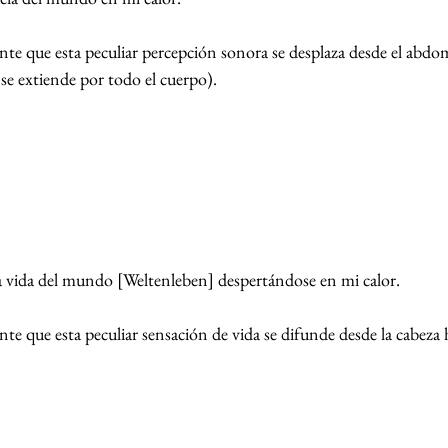
nte que esta peculiar percepción sonora se desplaza desde el abdom
 se extiende por todo el cuerpo).
la vida del mundo [Weltenleben] despertándose en mi calor.
nte que esta peculiar sensación de vida se difunde desde la cabeza h