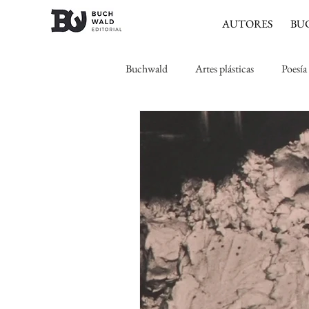
AUTORES
BU
Buchwald
Artes plásticas
Poesía
Expresionismo
Romanticismo