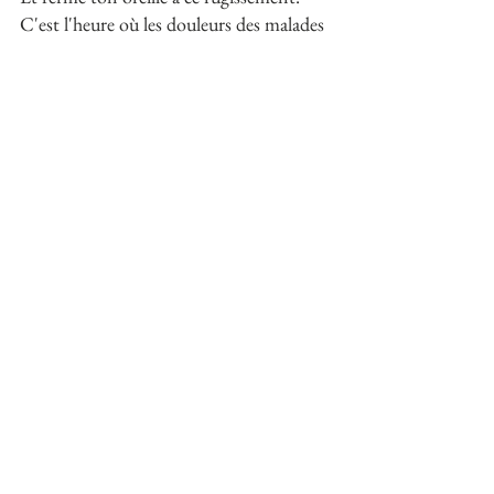
C'est l'heure où les douleurs des malades 
s'aigrissent !
La sombre Nuit les prend à la gorge ; ils 
finissent
Leur destinée et vont vers le gouffre 
commun ;
L'hôpital se remplit de leurs soupirs. - 
Plus d'un
Ne viendra plus chercher la soupe 
parfumée,
Au coin du feu, le soir, auprès d'une âme 
aimée.
Encore la plupart n'ont-ils jamais connu
La douceur du foyer et n'ont jamais 
vécu !
Charles Baudelaire