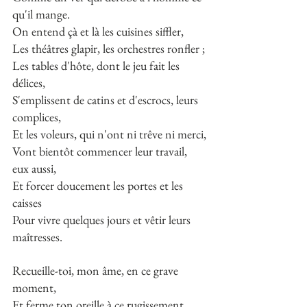
qu'il mange.
On entend çà et là les cuisines siffler,
Les théâtres glapir, les orchestres ronfler ;
Les tables d'hôte, dont le jeu fait les 
délices,
S'emplissent de catins et d'escrocs, leurs 
complices,
Et les voleurs, qui n'ont ni trêve ni merci,
Vont bientôt commencer leur travail, 
eux aussi,
Et forcer doucement les portes et les 
caisses
Pour vivre quelques jours et vêtir leurs 
maîtresses.
Recueille-toi, mon âme, en ce grave 
moment,
Et ferme ton oreille à ce rugissement.