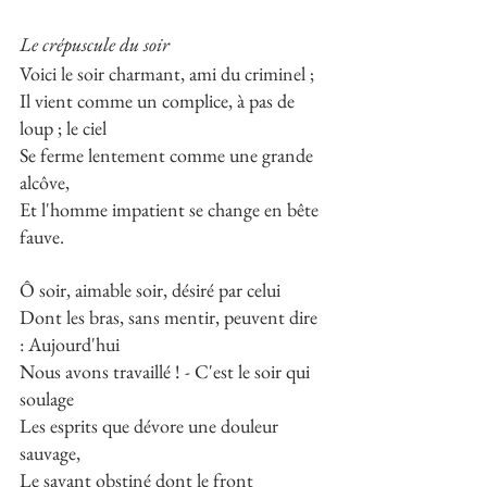
Le crépuscule du soir
Voici le soir charmant, ami du criminel ;
Il vient comme un complice, à pas de 
loup ; le ciel
Se ferme lentement comme une grande 
alcôve,
Et l'homme impatient se change en bête 
fauve.
Ô soir, aimable soir, désiré par celui
Dont les bras, sans mentir, peuvent dire 
: Aujourd'hui
Nous avons travaillé ! - C'est le soir qui 
soulage
Les esprits que dévore une douleur 
sauvage,
Le savant obstiné dont le front 