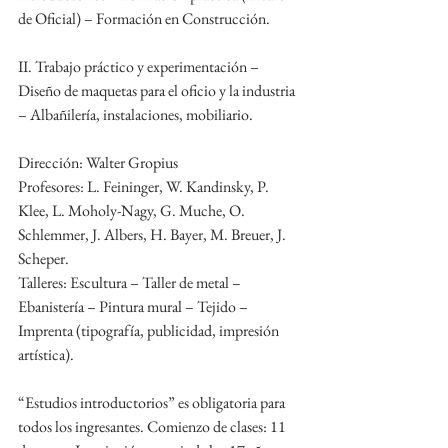
de Oficial) – Formación en Construcción.
II. Trabajo práctico y experimentación – 
Diseño de maquetas para el oficio y la industria 
– Albañilería, instalaciones, mobiliario.
Dirección: Walter Gropius
Profesores: L. Feininger, W. Kandinsky, P. 
Klee, L. Moholy-Nagy, G. Muche, O. 
Schlemmer, J. Albers, H. Bayer, M. Breuer, J. 
Scheper.
Talleres: Escultura – Taller de metal – 
Ebanistería – Pintura mural – Tejido – 
Imprenta (tipografía, publicidad, impresión 
artística).
“Estudios introductorios” es obligatoria para 
todos los ingresantes. Comienzo de clases: 11 