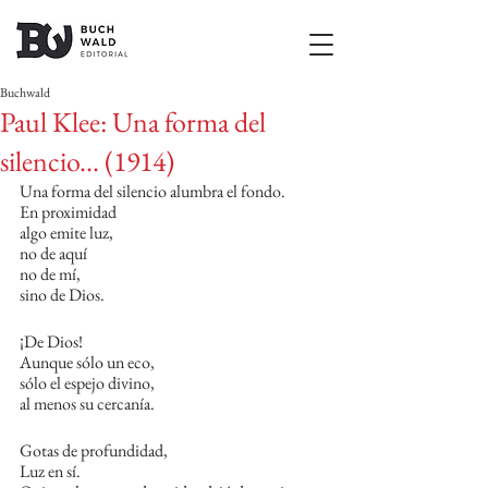
Buchwald
Paul Klee: Una forma del
silencio... (1914)
Una forma del silencio alumbra el fondo.
En proximidad
algo emite luz,
no de aquí
no de mí,
sino de Dios.
¡De Dios!
Aunque sólo un eco,
sólo el espejo divino,
al menos su cercanía.
Gotas de profundidad,
Luz en sí.