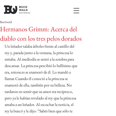
Buchwald
Hermanos Grimm: Acerca del
diablo con los tres pelos dorados
Un leñador talaba árboles frente al castillo del 
rey y, parada junto a la ventana, la princesa lo 
miraba. Al mediodía se sentó a la sombra para 
descansar. La princesa percibió lo bellísimo que 
era, entonces se enamoró de él. Lo mandó a 
llamar.Cuando él conoció a la princesa se 
enamoró de ella, también por su belleza. No 
tardaron en sentir que su amor era recíproco, 
pero ya le habían revelado al rey que la princesa 
amaba a un leñador. Al escuchar la noticia, el 
rey la buscó y le dijo: “Sabés bien que sólo te 