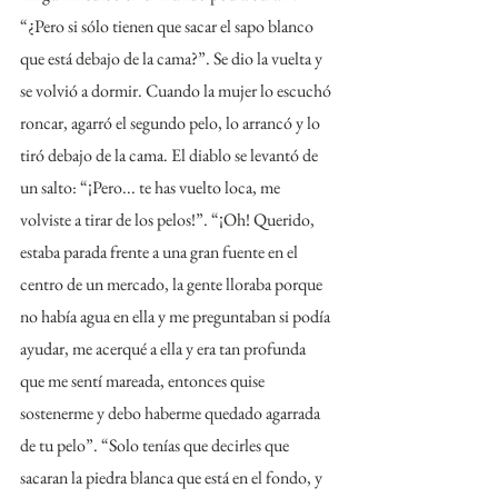
“¿Pero si sólo tienen que sacar el sapo blanco 
que está debajo de la cama?”. Se dio la vuelta y 
se volvió a dormir. Cuando la mujer lo escuchó 
roncar, agarró el segundo pelo, lo arrancó y lo 
tiró debajo de la cama. El diablo se levantó de 
un salto: “¡Pero... te has vuelto loca, me 
volviste a tirar de los pelos!”. “¡Oh! Querido, 
estaba parada frente a una gran fuente en el 
centro de un mercado, la gente lloraba porque 
no había agua en ella y me preguntaban si podía 
ayudar, me acerqué a ella y era tan profunda 
que me sentí mareada, entonces quise 
sostenerme y debo haberme quedado agarrada 
de tu pelo”. “Solo tenías que decirles que 
sacaran la piedra blanca que está en el fondo, y 