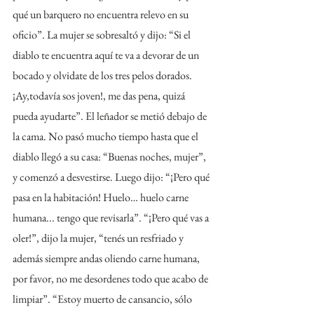
qué un barquero no encuentra relevo en su 
oficio”. La mujer se sobresaltó y dijo: “Si el 
diablo te encuentra aquí te va a devorar de un 
bocado y olvidate de los tres pelos dorados. 
¡Ay,todavía sos joven!, me das pena, quizá 
pueda ayudarte”. El leñador se metió debajo de 
la cama. No pasó mucho tiempo hasta que el 
diablo llegó a su casa: “Buenas noches, mujer”, 
y comenzó a desvestirse. Luego dijo: “¡Pero qué 
pasa en la habitación! Huelo… huelo carne 
humana... tengo que revisarla”. “¡Pero qué vas a 
oler!”, dijo la mujer, “tenés un resfriado y 
además siempre andas oliendo carne humana, 
por favor, no me desordenes todo que acabo de 
limpiar”. “Estoy muerto de cansancio, sólo 