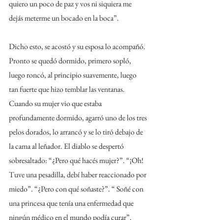
quiero un poco de paz y vos ni siquiera me 
dejás meterme un bocado en la boca”.
Dicho esto, se acostó y su esposa lo acompañó. 
Pronto se quedó dormido, primero sopló, 
luego roncó, al principio suavemente, luego 
tan fuerte que hizo temblar las ventanas. 
Cuando su mujer vio que estaba 
profundamente dormido, agarró uno de los tres 
pelos dorados, lo arrancó y se lo tiró debajo de 
la cama al leñador. El diablo se despertó 
sobresaltado: “¿Pero qué hacés mujer?”. “¡Oh! 
Tuve una pesadilla, debí haber reaccionado por 
miedo”. “¿Pero con qué soñaste?”. “ Soñé con 
una princesa que tenía una enfermedad que 
ningún médico en el mundo podía curar”. 