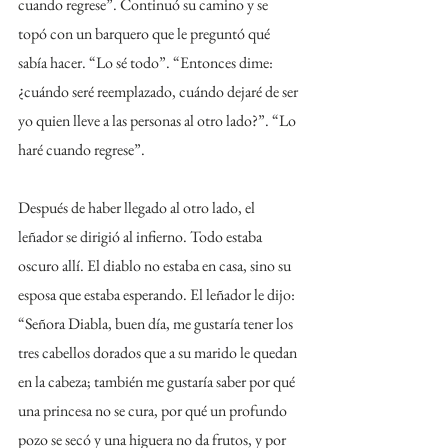
cuando regrese”. Continuó su camino y se 
topó con un barquero que le preguntó qué 
sabía hacer. “Lo sé todo”. “Entonces dime: 
¿cuándo seré reemplazado, cuándo dejaré de ser 
yo quien lleve a las personas al otro lado?”. “Lo 
haré cuando regrese”.
Después de haber llegado al otro lado, el 
leñador se dirigió al infierno. Todo estaba 
oscuro allí. El diablo no estaba en casa, sino su 
esposa que estaba esperando. El leñador le dijo: 
“Señora Diabla, buen día, me gustaría tener los 
tres cabellos dorados que a su marido le quedan 
en la cabeza; también me gustaría saber por qué 
una princesa no se cura, por qué un profundo 
pozo se secó y una higuera no da frutos, y por 