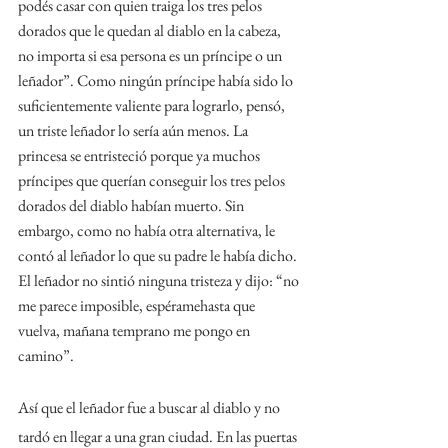
podés casar con quien traiga los tres pelos 
dorados que le quedan al diablo en la cabeza, 
no importa si esa persona es un príncipe o un 
leñador”. Como ningún príncipe había sido lo 
suficientemente valiente para lograrlo, pensó, 
un triste leñador lo sería aún menos. La 
princesa se entristeció porque ya muchos 
príncipes que querían conseguir los tres pelos 
dorados del diablo habían muerto. Sin 
embargo, como no había otra alternativa, le 
contó al leñador lo que su padre le había dicho. 
El leñador no sintió ninguna tristeza y dijo: “no 
me parece imposible, espéramehasta que 
vuelva, mañana temprano me pongo en 
camino”.
Así que el leñador fue a buscar al diablo y no 
tardó en llegar a una gran ciudad. En las puertas 