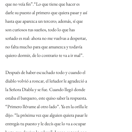
que no veía fin”.“Lo que tiene que hacer es 
darle su puesto al primero que quiera pasar y así 
hasta que aparezca un tercero; además, sí que 
son curiosos tus sueños, todo lo que has 
soñado es real: ahora no me vuelvas a despertar, 
no falta mucho para que amanezca y todavía 
quiero dormir, de lo contrario te va a ir mal”.
Después de haber escuchado todo y cuando el 
diablo volvió a roncar, el leñador le agradeció a 
la Señora Diabla y se fue. Cuando llegó donde 
estaba el barquero, este quiso saber la respuesta. 
“Primero llévame al otro lado”. Ya en la orilla le 
dijo: “la próxima vez que alguien quiera pasar le 
entregás tu puesto y le decís que lo va a ocupar 