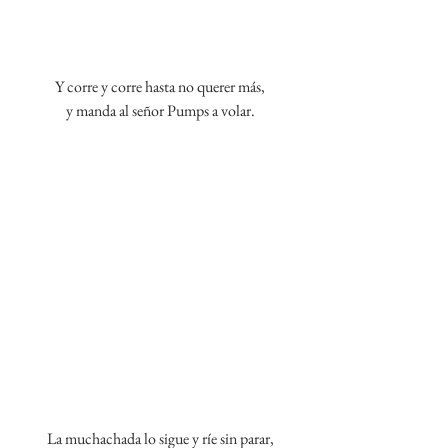
Y corre y corre hasta no querer más,
y manda al señor Pumps a volar.
La muchachada lo sigue y ríe sin parar,