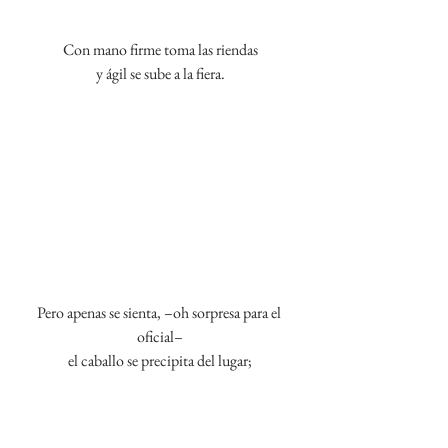
Con mano firme toma las riendas
y ágil se sube a la fiera.
Pero apenas se sienta, –oh sorpresa para el 
oficial–
el caballo se precipita del lugar;