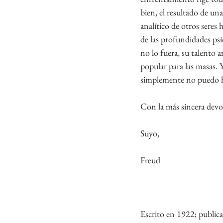
bien, el resultado de una
analítico de otros seres
de las profundidades psi
no lo fuera, su talento a
popular para las masas. 
simplemente no puedo hac
Con la más sincera devo
Suyo,
Freud
Escrito en 1922; public