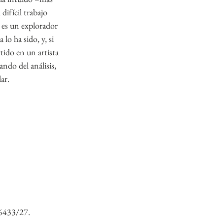
difícil trabajo 
 es un explorador 
o ha sido, y, si 
tido en un artista 
ndo del análisis, 
ar.
-6433/27.