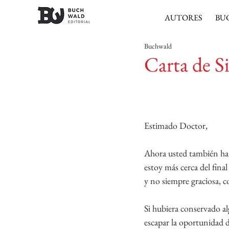
AUTORES
BU
Buchwald
Carta de S
Estimado Doctor,
Ahora usted también ha l
estoy más cerca del final
y no siempre graciosa, 
Si hubiera conservado a
escapar la oportunidad 