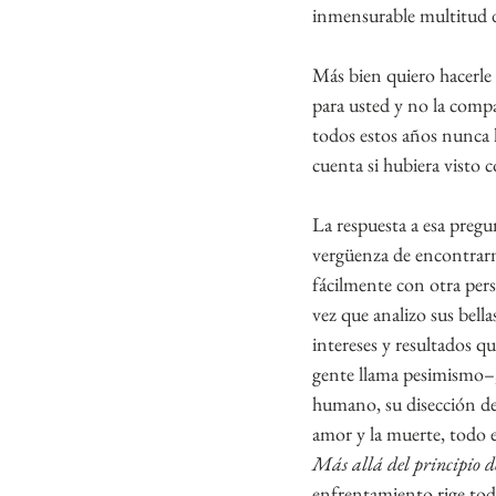
inmensurable multitud d
Más bien quiero hacerle
para usted y no la comp
todos estos años nunca h
cuenta si hubiera visto 
La respuesta a esa pregu
vergüenza de encontrarm
fácilmente con otra pers
vez que analizo sus bell
intereses y resultados 
gente llama pesimismo–, 
humano, su disección de 
amor y la muerte, todo 
Más allá del principio d
enfrentamiento rige todo