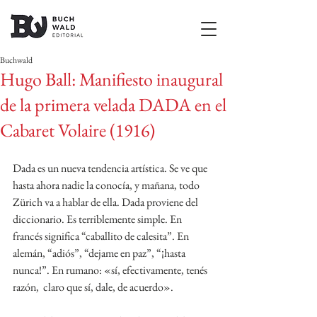
Buchwald
Hugo Ball: Manifiesto inaugural
de la primera velada DADA en el
Cabaret Volaire (1916)
Dada es un nueva tendencia artística. Se ve que 
hasta ahora nadie la conocía, y mañana, todo 
Zürich va a hablar de ella. Dada proviene del 
diccionario. Es terriblemente simple. En 
francés significa “caballito de calesita”. En 
alemán, “adiós”, “dejame en paz”, “¡hasta 
nunca!”. En rumano: «sí, efectivamente, tenés 
razón,  claro que sí, dale, de acuerdo». 