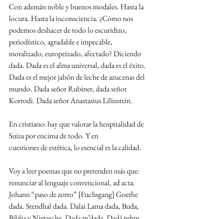
Con ademán noble y buenos modales. Hasta la 
locura. Hasta la inconsciencia. ¿Cómo nos 
podemos deshacer de todo lo escuridizo, 
periodístico, agradable e impecable, 
moralizado, europeizado, afectado? Diciendo 
dada. Dada es el alma universal, dada es el éxito. 
Dada es el mejor jabón de leche de azucenas del 
mundo. Dada señor Rubiner, dada señor 
Korrodi. Dada señor Anastasius Lilinstein.
En cristiano: hay que valorar la hospitalidad de 
Suiza por encima de todo. Y en
cuestiones de estética, lo esencial es la calidad.
Voy a leer poemas que no pretenden más que: 
renunciar al lenguaje convencional, ad acta. 
Johann “paso de zorro” [Fuchsgang] Goethe 
dada. Stendhal dada. Dalai Lama dada, Buda, 
Biblia y Nietzsche. Dada m’dada. Dadá mhm 