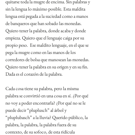
quitarse toda la mugre de encima. Sin palabras y 
sin la lengua lo máximo posible. Esta maldita 
lengua está pegada a la suciedad como a manos 
de banqueros que han sobado las monedas. 
Quiero tener la palabra, donde acaba y donde 
empieza. Quiero que el lenguaje caiga por su 
propio peso.  Ese maldito lenguaje, en el que se 
pega la mugre como en las manos de los 
corredores de bolsa que manosean las monedas. 
Quiero tener la palabra en su origen y en su fin. 
Dada es el corazón de la palabra.
Cada cosa tiene su palabra, pero la misma 
palabra se convirtió en una cosa en sí. ¿Por qué 
no voy a poder encontrarla? ¿Por qué no se le 
puede decir “pluplusch” al árbol y 
“pluplubasch” a la lluvia? Querido público, la 
palabra, la palabra, la palabra fuera de su 
contexto, de su sofoco, de esta ridícula 