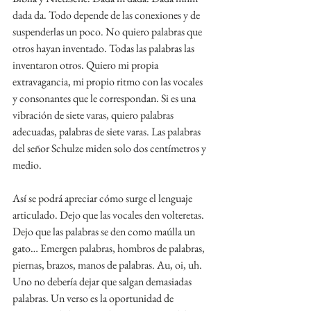
dada da. Todo depende de las conexiones y de 
suspenderlas un poco. No quiero palabras que 
otros hayan inventado. Todas las palabras las 
inventaron otros. Quiero mi propia 
extravagancia, mi propio ritmo con las vocales 
y consonantes que le correspondan. Si es una 
vibración de siete varas, quiero palabras 
adecuadas, palabras de siete varas. Las palabras 
del señor Schulze miden solo dos centímetros y 
medio.
Así se podrá apreciar cómo surge el lenguaje 
articulado. Dejo que las vocales den volteretas. 
Dejo que las palabras se den como maúlla un 
gato… Emergen palabras, hombros de palabras, 
piernas, brazos, manos de palabras. Au, oi, uh. 
Uno no debería dejar que salgan demasiadas 
palabras. Un verso es la oportunidad de 