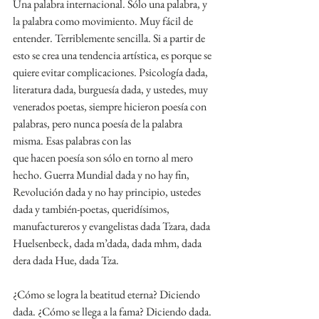
Una palabra internacional. Sólo una palabra, y 
la palabra como movimiento. Muy fácil de 
entender. Terriblemente sencilla. Si a partir de 
esto se crea una tendencia artística, es porque se 
quiere evitar complicaciones. Psicología dada, 
literatura dada, burguesía dada, y ustedes, muy 
venerados poetas, siempre hicieron poesía con 
palabras, pero nunca poesía de la palabra 
misma. Esas palabras con las
que hacen poesía son sólo en torno al mero 
hecho. Guerra Mundial dada y no hay fin, 
Revolución dada y no hay principio, ustedes 
dada y también-poetas, queridísimos, 
manufactureros y evangelistas dada Tzara, dada 
Huelsenbeck, dada m’dada, dada mhm, dada 
dera dada Hue, dada Tza.
¿Cómo se logra la beatitud eterna? Diciendo 
dada. ¿Cómo se llega a la fama? Diciendo dada. 