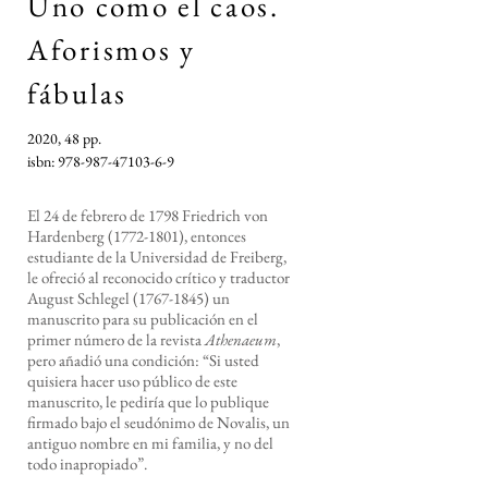
Uno como el caos
.
Aforismos y
fábulas
2020, 48 pp.
isbn: 978-987-47103-6-9
El 24 de febrero de 1798 Friedrich von
Hardenberg
(1772-1801)
, entonces
estudiante de la Universidad de Freiberg,
le ofreció al reconocido crítico y traductor
August Schlegel
(1767-1845)
un
manuscrito para su publicación en el
primer número de la revista
Athenaeum
,
pero añadió una condición: “Si usted
quisiera hacer uso público de este
manuscrito, le pediría que lo publique
firmado bajo el seudónimo de Novalis, un
antiguo nombre en mi familia, y no del
todo inapropiado”.