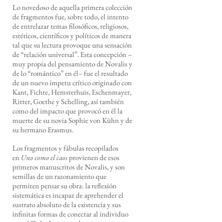
Lo novedoso de aquella primera colección
de fragmentos fue, sobre todo, el intento
de entrelazar temas filosóficos, religiosos,
estéticos, científicos y políticos de manera
tal que su lectura provoque una sensación
de “relación universal”. Esta concepción –
muy propia del pensamiento de Novalis y
de lo “romántico” en él– fue el resultado
de un nuevo ímpetu crítico originado con
Kant, Fichte, Hemsterhuis, Eschenmayer,
Ritter, Goethe y Schelling, así también
como del impacto que provocó en él la
muerte de su novia Sophie von Kühn y de
su hermano Erasmus.
Los fragmentos y fábulas recopilados
en
Uno como el caos
provienen de esos
primeros manuscritos de Novalis, y son
semillas de un razonamiento que
permiten pensar su obra: la reflexión
sistemática es incapaz de aprehender el
sustrato absoluto de la existencia y sus
infinitas formas de conectar al individuo