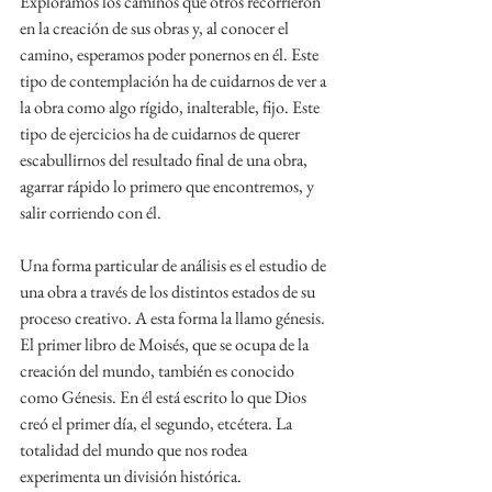
Exploramos los caminos que otros recorrieron 
en la creación de sus obras y, al conocer el 
camino, esperamos poder ponernos en él. Este 
tipo de contemplación ha de cuidarnos de ver a 
la obra como algo rígido, inalterable, fijo. Este 
tipo de ejercicios ha de cuidarnos de querer 
escabullirnos del resultado final de una obra, 
agarrar rápido lo primero que encontremos, y 
salir corriendo con él.
Una forma particular de análisis es el estudio de 
una obra a través de los distintos estados de su 
proceso creativo. A esta forma la llamo génesis. 
El primer libro de Moisés, que se ocupa de la 
creación del mundo, también es conocido 
como Génesis. En él está escrito lo que Dios 
creó el primer día, el segundo, etcétera. La 
totalidad del mundo que nos rodea 
experimenta un división histórica.