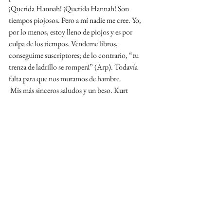
¡Querida Hannah! ¡Querida Hannah! Son 
tiempos piojosos. Pero a mí nadie me cree. Yo, 
por lo menos, estoy lleno de piojos y es por 
culpa de los tiempos. Vendeme libros, 
conseguime suscriptores; de lo contrario, “tu 
trenza de ladrillo se romperá” (Arp). Todavía 
falta para que nos muramos de hambre.
 Mis más sinceros saludos y un beso. Kurt 