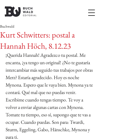
Buchwald
Kurt Schwitters: postal a
Hannah Höch, 8.12.23
¡Querida Hannah! Agradezco tu postal. Me 
encanta, ¡ya tengo un original! ¿No te gustaría 
intercambiar más seguido tus trabajos por obras 
Merz? Estaría agradecido. Hoy es noche 
Mynona. Espero que le vaya bien. Mynona ya te 
contará. Qué mal que no puedas venir. 
Escribime cuando tengas tiempo. Te voy a 
volver a enviar algunas cartas con Mynona. 
Tomate tu tiempo, eso sí, supongo que te vas a 
ocupar. Cuando puedas. Son para: Twardi, 
Sturm, Eggeling, Gabo, Hänschke, Mynona y 
para ti. 