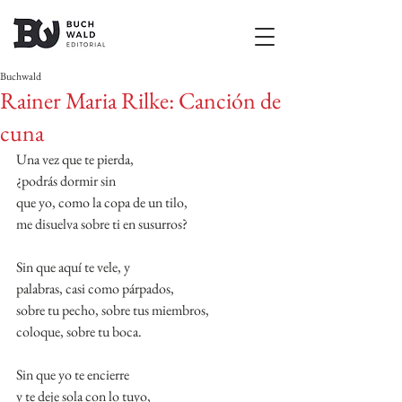
Buchwald
Rainer Maria Rilke: Canción de
cuna
Una vez que te pierda,
¿podrás dormir sin
que yo, como la copa de un tilo,
me disuelva sobre ti en susurros?
Sin que aquí te vele, y
palabras, casi como párpados,
sobre tu pecho, sobre tus miembros,
coloque, sobre tu boca.
Sin que yo te encierre
y te deje sola con lo tuyo,